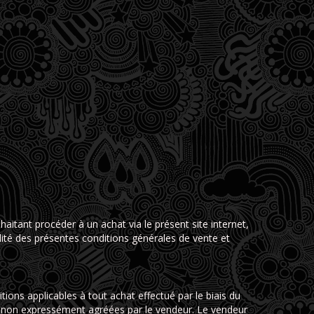
itant procéder à un achat via le présent site internet,
alité des présentes conditions générales de vente et
itions applicables à tout achat effectué par le biais du
es non expressément agréées par le vendeur. Le vendeur