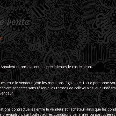
e vente
r:
 Annulent et remplacent les précédentes le cas échéant.
es ente le vendeur (Voir les mentions légales) et toute personne souha
déclare accepter sans réserve les termes de celle-ci ainsi que l'intégr
 vendeur.
lations contractuelles entre le vendeur et l'acheteur ainsi que les cond
e prévaudront sur toutes autres conditions générales ou particulièr