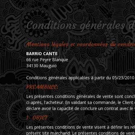
Conditions générales d
Mentions légales et coordonnées du vendeu
BARRIO CANTE
66 rue Peyre Blanque
34130 Mauguio
Conditions générales applicables à partir du 05/23/2010
PREAMBULE:
Les présentes conditions générales de vente sont conclu
ci-après, l'acheteur. En validant sa commande, le Client 
déclare avoir la capacité de conclure un contrat avec le
1- OBJET
Les présentes conditions de vente visent à définir les re
présent site marchand. Le présentes conditions de vent